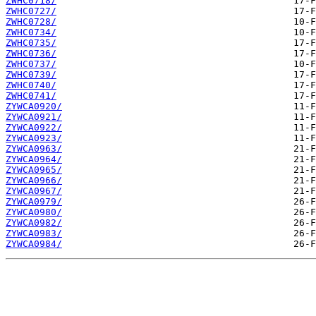
ZWHC0718/
ZWHC0727/
ZWHC0728/
ZWHC0734/
ZWHC0735/
ZWHC0736/
ZWHC0737/
ZWHC0739/
ZWHC0740/
ZWHC0741/
ZYWCA0920/
ZYWCA0921/
ZYWCA0922/
ZYWCA0923/
ZYWCA0963/
ZYWCA0964/
ZYWCA0965/
ZYWCA0966/
ZYWCA0967/
ZYWCA0979/
ZYWCA0980/
ZYWCA0982/
ZYWCA0983/
ZYWCA0984/