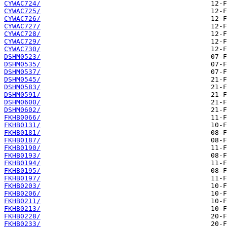
CYWAC724/
CYWAC725/
CYWAC726/
CYWAC727/
CYWAC728/
CYWAC729/
CYWAC730/
DSHM0523/
DSHM0535/
DSHM0537/
DSHM0545/
DSHM0583/
DSHM0591/
DSHM0600/
DSHM0602/
FKHB0066/
FKHB0131/
FKHB0181/
FKHB0187/
FKHB0190/
FKHB0193/
FKHB0194/
FKHB0195/
FKHB0197/
FKHB0203/
FKHB0206/
FKHB0211/
FKHB0213/
FKHB0228/
FKHB0233/