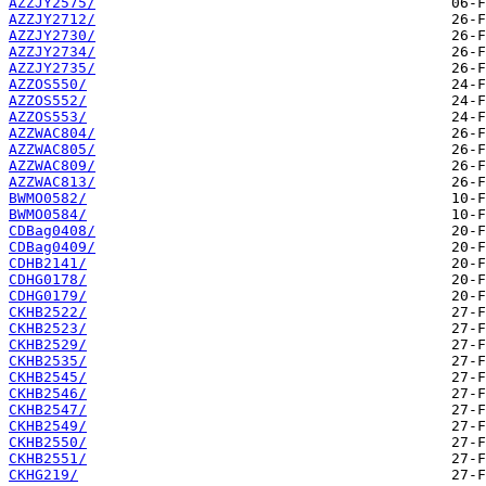
AZZJY2575/
AZZJY2712/
AZZJY2730/
AZZJY2734/
AZZJY2735/
AZZOS550/
AZZOS552/
AZZOS553/
AZZWAC804/
AZZWAC805/
AZZWAC809/
AZZWAC813/
BWMO0582/
BWMO0584/
CDBag0408/
CDBag0409/
CDHB2141/
CDHG0178/
CDHG0179/
CKHB2522/
CKHB2523/
CKHB2529/
CKHB2535/
CKHB2545/
CKHB2546/
CKHB2547/
CKHB2549/
CKHB2550/
CKHB2551/
CKHG219/