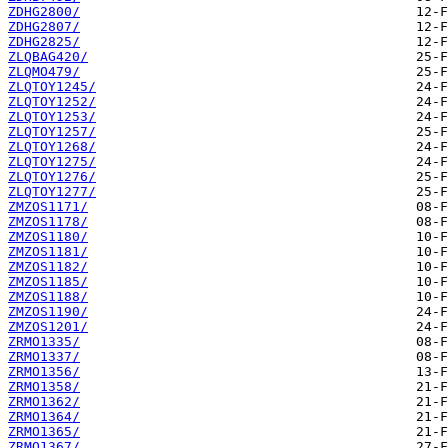
ZDHG2800/
ZDHG2807/
ZDHG2825/
ZLQBAG420/
ZLQMO479/
ZLQTOY1245/
ZLQTOY1252/
ZLQTOY1253/
ZLQTOY1257/
ZLQTOY1268/
ZLQTOY1275/
ZLQTOY1276/
ZLQTOY1277/
ZMZOS1171/
ZMZOS1178/
ZMZOS1180/
ZMZOS1181/
ZMZOS1182/
ZMZOS1185/
ZMZOS1188/
ZMZOS1190/
ZMZOS1201/
ZRMO1335/
ZRMO1337/
ZRMO1356/
ZRMO1358/
ZRMO1362/
ZRMO1364/
ZRMO1365/
ZRMO1367/