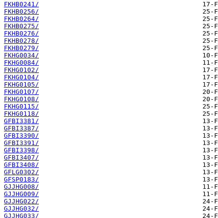
FKHB0241/
FKHB0256/
FKHB0264/
FKHB0275/
FKHB0276/
FKHB0278/
FKHB0279/
FKHG0034/
FKHG0084/
FKHG0102/
FKHG0104/
FKHG0105/
FKHG0107/
FKHG0108/
FKHG0115/
FKHG0118/
GFBI3381/
GFBI3387/
GFBI3390/
GFBI3391/
GFBI3398/
GFBI3407/
GFBI3408/
GFLG0302/
GFSP0183/
GJJHG008/
GJJHG009/
GJJHG022/
GJJHG032/
GJJHG033/