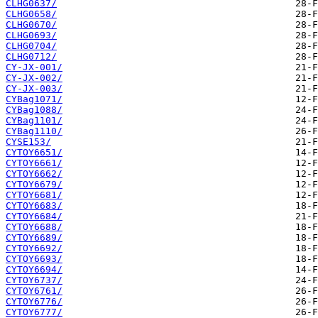
CLHG0637/
CLHG0658/
CLHG0670/
CLHG0693/
CLHG0704/
CLHG0712/
CY-JX-001/
CY-JX-002/
CY-JX-003/
CYBag1071/
CYBag1088/
CYBag1101/
CYBag1110/
CYSE153/
CYTOY6651/
CYTOY6661/
CYTOY6662/
CYTOY6679/
CYTOY6681/
CYTOY6683/
CYTOY6684/
CYTOY6688/
CYTOY6689/
CYTOY6692/
CYTOY6693/
CYTOY6694/
CYTOY6737/
CYTOY6761/
CYTOY6776/
CYTOY6777/