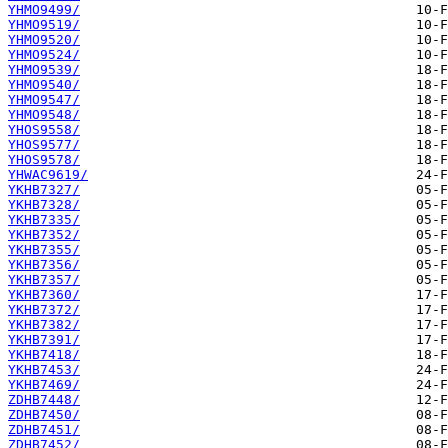
YHMO9499/
YHMO9519/
YHMO9520/
YHMO9524/
YHMO9539/
YHMO9540/
YHMO9547/
YHMO9548/
YHOS9558/
YHOS9577/
YHOS9578/
YHWAC9619/
YKHB7327/
YKHB7328/
YKHB7335/
YKHB7352/
YKHB7355/
YKHB7356/
YKHB7357/
YKHB7360/
YKHB7372/
YKHB7382/
YKHB7391/
YKHB7418/
YKHB7453/
YKHB7469/
ZDHB7448/
ZDHB7450/
ZDHB7451/
ZDHB7452/