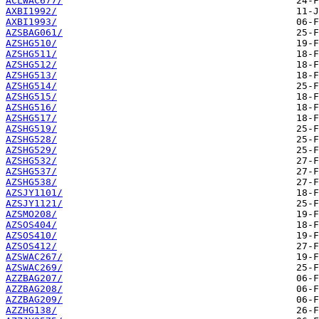
ACLWAC677/
AXBI1992/
AXBI1993/
AZSBAG061/
AZSHG510/
AZSHG511/
AZSHG512/
AZSHG513/
AZSHG514/
AZSHG515/
AZSHG516/
AZSHG517/
AZSHG519/
AZSHG528/
AZSHG529/
AZSHG532/
AZSHG537/
AZSHG538/
AZSJY1101/
AZSJY1121/
AZSMO208/
AZSOS404/
AZSOS410/
AZSOS412/
AZSWAC267/
AZSWAC269/
AZZBAG207/
AZZBAG208/
AZZBAG209/
AZZHG138/