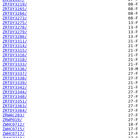
ZRTOY3219/
ZRTOY3265/
ZRTOY3266/
ZRTOY3273/
ZRTOY3275/
ZRTOY3278/
ZRTOY3279/
ZRTOY3286/
ZRTOY3311/
ZRTOY3314/
ZRTOY3315/
ZRTOY3316/
ZRTOY3318/
ZRTOY3333/
ZRTOY3336/
ZRTOY3337/
ZRTOY3338/
ZRTOY3339/
ZRTOY3342/
ZRTOY3344/
ZRTOY3348/
ZRTOY3351/
ZRTOY3363/
ZRTOY3364/
ZRWAC283/
ZRWP019/
ZWHC0712/
ZWHC0715/
ZWHC0717/