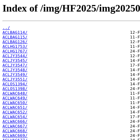
Index of /img/HF2025/img2025
../
ACLBAG114/
ACLBAG115/
ACLBAG126/
ACLHG1753/
ACLHG1767/
ACLJY3544/
ACLJY3545/
ACLJY3547/
ACLJY3548/
ACLJY3549/
ACLJY3551/
ACLOS1394/
ACLOS1398/
ACLWAC648/
ACLWAC649/
ACLWAC650/
ACLWAC651/
ACLWAC652/
ACLWAC654/
ACLWAC666/
ACLWAC667/
ACLWAC668/
ACLWAC669/