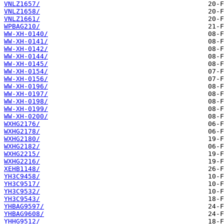
VNLZ1657/
VNLZ1658/
VNLZ1661/
WPBAG210/
WW-XH-0140/
WW-XH-0141/
WW-XH-0142/
WW-XH-0144/
WW-XH-0145/
WW-XH-0154/
WW-XH-0156/
WW-XH-0196/
WW-XH-0197/
WW-XH-0198/
WW-XH-0199/
WW-XH-0200/
WXHG2176/
WXHG2178/
WXHG2180/
WXHG2182/
WXHG2215/
WXHG2216/
XEHB1148/
YH3C9458/
YH3C9517/
YH3C9532/
YH3C9543/
YHBAG9597/
YHBAG9608/
YHHG9512/