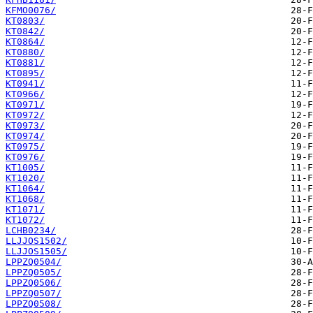
KFMO0076/
KT0803/
KT0842/
KT0864/
KT0880/
KT0881/
KT0895/
KT0941/
KT0966/
KT0971/
KT0972/
KT0973/
KT0974/
KT0975/
KT0976/
KT1005/
KT1020/
KT1064/
KT1068/
KT1071/
KT1072/
LCHB0234/
LLJJOS1502/
LLJJOS1505/
LPPZQ0504/
LPPZQ0505/
LPPZQ0506/
LPPZQ0507/
LPPZQ0508/