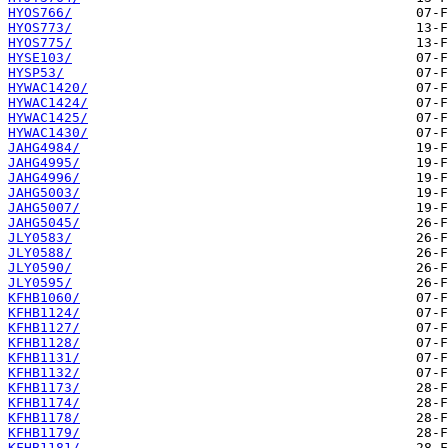
HYOS766/
HYOS773/
HYOS775/
HYSE103/
HYSP53/
HYWAC1420/
HYWAC1424/
HYWAC1425/
HYWAC1430/
JAHG4984/
JAHG4995/
JAHG4996/
JAHG5003/
JAHG5007/
JAHG5045/
JLY0583/
JLY0588/
JLY0590/
JLY0595/
KFHB1060/
KFHB1124/
KFHB1127/
KFHB1128/
KFHB1131/
KFHB1132/
KFHB1173/
KFHB1174/
KFHB1178/
KFHB1179/
KFHB1181/