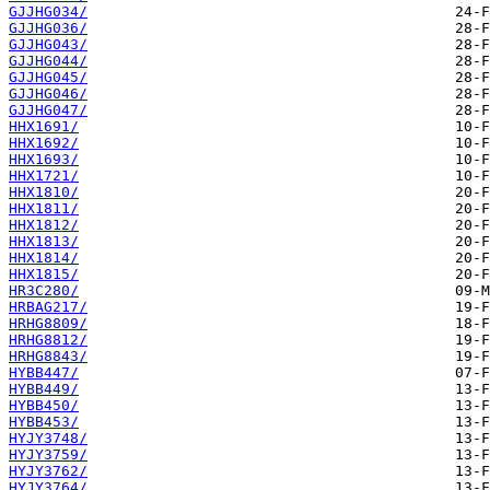
GJJHG034/
GJJHG036/
GJJHG043/
GJJHG044/
GJJHG045/
GJJHG046/
GJJHG047/
HHX1691/
HHX1692/
HHX1693/
HHX1721/
HHX1810/
HHX1811/
HHX1812/
HHX1813/
HHX1814/
HHX1815/
HR3C280/
HRBAG217/
HRHG8809/
HRHG8812/
HRHG8843/
HYBB447/
HYBB449/
HYBB450/
HYBB453/
HYJY3748/
HYJY3759/
HYJY3762/
HYJY3764/