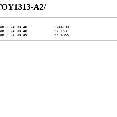
HTOY1313-A2/