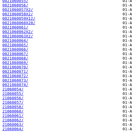
0021060055/
0021060056/
0021060057X2/
0021060058X2/
0021060059X12/
0021060060X20/
0021060061/
0021060062X2/
0021060063X2/
0021060064/
0021060065/
0021060066/
0021060067/
0021060068/
0021060069/
0021060070/
0021060071/
0021060072/
0021060073/
0021060074/
21060054/
21060055/
21060056/
21060057/
21060058/
21060060/
21060061/
21060062/
21060063/
21060064/