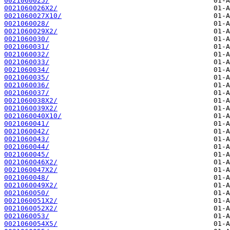
0021060025/
0021060026X2/
0021060027X10/
0021060028/
0021060029X2/
0021060030/
0021060031/
0021060032/
0021060033/
0021060034/
0021060035/
0021060036/
0021060037/
0021060038X2/
0021060039X2/
0021060040X10/
0021060041/
0021060042/
0021060043/
0021060044/
0021060045/
0021060046X2/
0021060047X2/
0021060048/
0021060049X2/
0021060050/
0021060051X2/
0021060052X2/
0021060053/
0021060054X5/