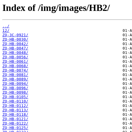
Index of /img/images/HB2/
../
12/
ZQ-3C-0921/
ZQ-HB-0030/
ZQ-HB-0042/
ZQ-HB-0047/
ZQ-HB-0048/
ZQ-HB-0056/
ZQ-HB-0061/
ZQ-HB-0068/
ZQ-HB-0074/
ZQ-HB-0081/
ZQ-HB-0089/
ZQ-HB-0094/
ZQ-HB-0096/
ZQ-HB-0098/
ZQ-HB-0105/
ZQ-HB-0110/
ZQ-HB-0112/
ZQ-HB-0113/
ZQ-HB-0118/
ZQ-HB-0121/
ZQ-HB-0122/
ZQ-HB-0125/