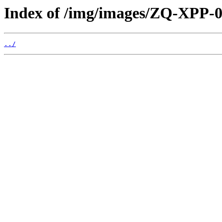
Index of /img/images/ZQ-XPP-0
../