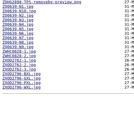
ZDHG2898-TPS-removebg-preview.png
ZQ0639-N1.jpg
ZQ0639-N10.jpg
ZQ0639-N2.jpg
ZQ0639-N3.jpg
ZQ0639-N4.jpg
ZQ0639-N5.jpg
ZQ0639-N6.jpg
ZQ0639-N7.jpg
ZQ0639-N8.jpg
ZQ0639-N9.jpg
ZWHC0828-1.jpg
ZWHC0828-2.jpg
ZXOD2762-1.jpg
ZXOD2762-2.jpg
ZXOD2762-3.jpg
ZXOD2796-BXL.jpg
ZXOD2796-GXL.jpg
ZXOD2796-PXL.jpg
ZXOD2796-WXL.jpg