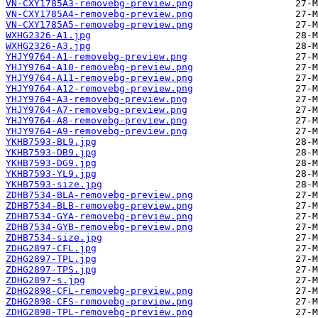
VN-CXY1785A3-removebg-preview.png
VN-CXY1785A4-removebg-preview.png
VN-CXY1785A5-removebg-preview.png
WXHG2326-A1.jpg
WXHG2326-A3.jpg
YHJY9764-A1-removebg-preview.png
YHJY9764-A10-removebg-preview.png
YHJY9764-A11-removebg-preview.png
YHJY9764-A12-removebg-preview.png
YHJY9764-A3-removebg-preview.png
YHJY9764-A7-removebg-preview.png
YHJY9764-A8-removebg-preview.png
YHJY9764-A9-removebg-preview.png
YKHB7593-BL9.jpg
YKHB7593-DB9.jpg
YKHB7593-DG9.jpg
YKHB7593-YL9.jpg
YKHB7593-size.jpg
ZDHB7534-BLA-removebg-preview.png
ZDHB7534-BLB-removebg-preview.png
ZDHB7534-GYA-removebg-preview.png
ZDHB7534-GYB-removebg-preview.png
ZDHB7534-size.jpg
ZDHG2897-CFL.jpg
ZDHG2897-TPL.jpg
ZDHG2897-TPS.jpg
ZDHG2897-s.jpg
ZDHG2898-CFL-removebg-preview.png
ZDHG2898-CFS-removebg-preview.png
ZDHG2898-TPL-removebg-preview.png