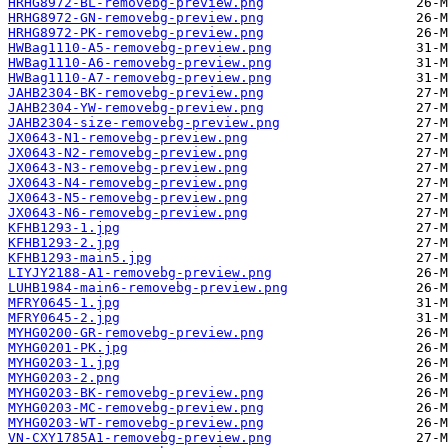
HRHG8972-BL-removebg-preview.png
HRHG8972-GN-removebg-preview.png
HRHG8972-PK-removebg-preview.png
HWBag1110-A5-removebg-preview.png
HWBag1110-A6-removebg-preview.png
HWBag1110-A7-removebg-preview.png
JAHB2304-BK-removebg-preview.png
JAHB2304-YW-removebg-preview.png
JAHB2304-size-removebg-preview.png
JX0643-N1-removebg-preview.png
JX0643-N2-removebg-preview.png
JX0643-N3-removebg-preview.png
JX0643-N4-removebg-preview.png
JX0643-N5-removebg-preview.png
JX0643-N6-removebg-preview.png
KFHB1293-1.jpg
KFHB1293-2.jpg
KFHB1293-main5.jpg
LIYJY2188-A1-removebg-preview.png
LUHB1984-main6-removebg-preview.png
MFRY0645-1.jpg
MFRY0645-2.jpg
MYHG0200-GR-removebg-preview.png
MYHG0201-PK.jpg
MYHG0203-1.jpg
MYHG0203-2.png
MYHG0203-BK-removebg-preview.png
MYHG0203-MC-removebg-preview.png
MYHG0203-WT-removebg-preview.png
VN-CXY1785A1-removebg-preview.png