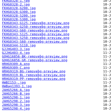
FKHG0328-1.jpg
FKHG0328-2.jpg
FKHG0328-G200.jpg
FKHG0328-G300.jpg
FKHG0328-S200.jpg
FKHG0328-S300.jpg
FKHG0343-G125-removebg-preview.png
FKHG0343-G250-removebg-preview.png
FKHG0343-G60-removebg-preview.png
FKHG0343-S125-removebg-preview.png
FKHG0343-S250-removebg-preview.png
FKHG0343-S60-removebg-preview.png
FKHG0344-S110.jpg
GJJHG403-3.jpg
GJJHG403-4.jpg
GQHG16856-BK-removebg-preview.png
GQHG16856-GR-removebg-preview.png
HRHG9309-A.png
HRHG9309-C.png
HRHG9319-BG-removebg-preview.png
HRHG9319-BL-removebg-preview.png
HRHG9319-PP-removebg-preview.png
HWBI153-.jpg
HWBag1393-1.jpg
JAHG5266-A.jpg
JAHG5266-B.jpg
JAHG5298-1.jpg
JAHG5298-2.jpg
JAHG5298-3.jpg
JAHG5298-4.jpg