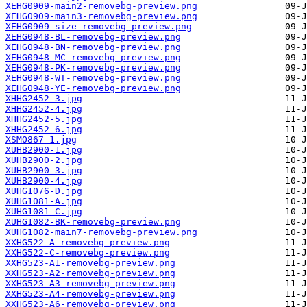
XEHG0909-main2-removebg-preview.png
XEHG0909-main3-removebg-preview.png
XEHG0909-size-removebg-preview.png
XEHG0948-BL-removebg-preview.png
XEHG0948-BN-removebg-preview.png
XEHG0948-MC-removebg-preview.png
XEHG0948-PK-removebg-preview.png
XEHG0948-WT-removebg-preview.png
XEHG0948-YE-removebg-preview.png
XHHG2452-3.jpg
XHHG2452-4.jpg
XHHG2452-5.jpg
XHHG2452-6.jpg
XSMO867-1.jpg
XUHB2900-1.jpg
XUHB2900-2.jpg
XUHB2900-3.jpg
XUHB2900-4.jpg
XUHG1076-D.jpg
XUHG1081-A.jpg
XUHG1081-C.jpg
XUHG1082-BK-removebg-preview.png
XUHG1082-main7-removebg-preview.png
XXHG522-A-removebg-preview.png
XXHG522-C-removebg-preview.png
XXHG523-A1-removebg-preview.png
XXHG523-A2-removebg-preview.png
XXHG523-A3-removebg-preview.png
XXHG523-A4-removebg-preview.png
XXHG523-A6-removebg-preview.png