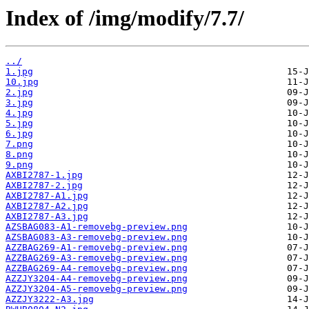
Index of /img/modify/7.7/
../
1.jpg
10.jpg
2.jpg
3.jpg
4.jpg
5.jpg
6.jpg
7.png
8.png
9.png
AXBI2787-1.jpg
AXBI2787-2.jpg
AXBI2787-A1.jpg
AXBI2787-A2.jpg
AXBI2787-A3.jpg
AZSBAG083-A1-removebg-preview.png
AZSBAG083-A3-removebg-preview.png
AZZBAG269-A1-removebg-preview.png
AZZBAG269-A3-removebg-preview.png
AZZBAG269-A4-removebg-preview.png
AZZJY3204-A4-removebg-preview.png
AZZJY3204-A5-removebg-preview.png
AZZJY3222-A3.jpg