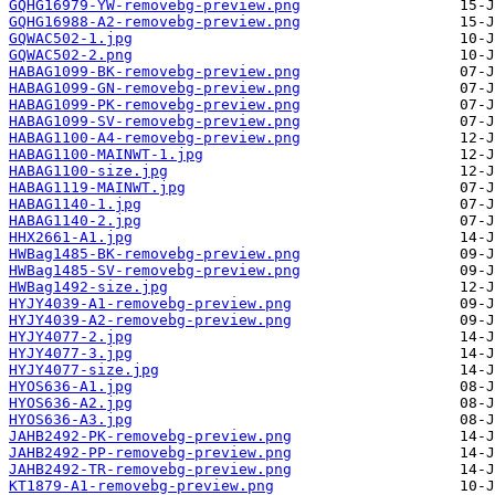
GQHG16979-YW-removebg-preview.png
GQHG16988-A2-removebg-preview.png
GQWAC502-1.jpg
GQWAC502-2.png
HABAG1099-BK-removebg-preview.png
HABAG1099-GN-removebg-preview.png
HABAG1099-PK-removebg-preview.png
HABAG1099-SV-removebg-preview.png
HABAG1100-A4-removebg-preview.png
HABAG1100-MAINWT-1.jpg
HABAG1100-size.jpg
HABAG1119-MAINWT.jpg
HABAG1140-1.jpg
HABAG1140-2.jpg
HHX2661-A1.jpg
HWBag1485-BK-removebg-preview.png
HWBag1485-SV-removebg-preview.png
HWBag1492-size.jpg
HYJY4039-A1-removebg-preview.png
HYJY4039-A2-removebg-preview.png
HYJY4077-2.jpg
HYJY4077-3.jpg
HYJY4077-size.jpg
HYOS636-A1.jpg
HYOS636-A2.jpg
HYOS636-A3.jpg
JAHB2492-PK-removebg-preview.png
JAHB2492-PP-removebg-preview.png
JAHB2492-TR-removebg-preview.png
KT1879-A1-removebg-preview.png