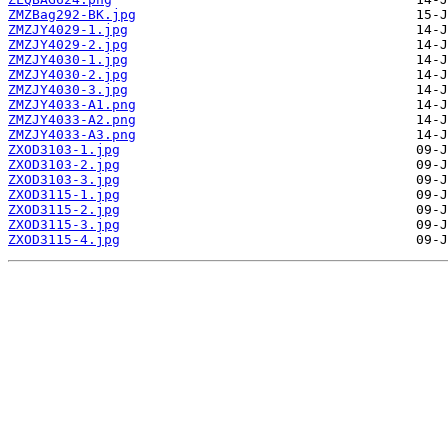
ZMZBag292-BK.jpg
ZMZJY4029-1.jpg
ZMZJY4029-2.jpg
ZMZJY4030-1.jpg
ZMZJY4030-2.jpg
ZMZJY4030-3.jpg
ZMZJY4033-A1.png
ZMZJY4033-A2.png
ZMZJY4033-A3.png
ZXOD3103-1.jpg
ZXOD3103-2.jpg
ZXOD3103-3.jpg
ZXOD3115-1.jpg
ZXOD3115-2.jpg
ZXOD3115-3.jpg
ZXOD3115-4.jpg