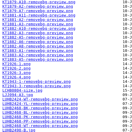
KT1879-A10-removebg-preview.png
KT1879-A2-removebg-preview.png
KT1879-A7-removebg-preview.png
KT1881-A11-removebg-preview.png
KT1881-A2-removebg-preview.png
KT1881-A3-removebg-preview.png
KT1882-A10-removebg-preview.png
KT1882-A3-removebg-preview.png
KT1882-A5-removebg-preview.png
KT1882-A6-removebg-preview.png
KT1882-A8-removebg-preview.png
KT1883-A1-removebg-preview.png
KT1883-A2-removebg-preview.png
KT1883-A5-removebg-preview.png
KT1926-1.png
KT1926-2.png
KT1926-3.png
KT1926-4.png
KT1943-1-removebg-preview.png
KT1943-3-removebg-preview.png
LCHB0804-size.jpg
LJJ094-A3.jpg
LUHB2424-WT-removebg-preview.png
LUHB2424-YL-removebg-preview.png
LUHB2468-BK-removebg-preview.png
LUHB2468-BL-removebg-preview.png
LUHB2468-PK-removebg-preview.png
LUHB2468-PP-removebg-preview.png
LUHB2468-WT-removebg-preview.png
LUHB2490-B.jpg