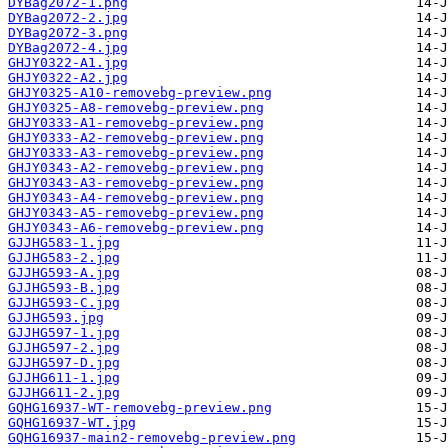
DYBag2072-1.png
DYBag2072-2.jpg
DYBag2072-3.png
DYBag2072-4.jpg
GHJY0322-A1.jpg
GHJY0322-A2.jpg
GHJY0325-A10-removebg-preview.png
GHJY0325-A8-removebg-preview.png
GHJY0333-A1-removebg-preview.png
GHJY0333-A2-removebg-preview.png
GHJY0333-A3-removebg-preview.png
GHJY0343-A2-removebg-preview.png
GHJY0343-A3-removebg-preview.png
GHJY0343-A4-removebg-preview.png
GHJY0343-A5-removebg-preview.png
GHJY0343-A6-removebg-preview.png
GJJHG583-1.jpg
GJJHG583-2.jpg
GJJHG593-A.jpg
GJJHG593-B.jpg
GJJHG593-C.jpg
GJJHG593.jpg
GJJHG597-1.jpg
GJJHG597-2.jpg
GJJHG597-D.jpg
GJJHG611-1.jpg
GJJHG611-2.jpg
GQHG16937-WT-removebg-preview.png
GQHG16937-WT.jpg
GQHG16937-main2-removebg-preview.png