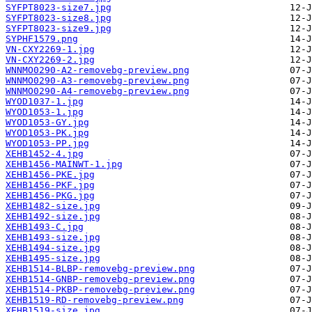
SYFPT8023-size7.jpg
SYFPT8023-size8.jpg
SYFPT8023-size9.jpg
SYPHF1579.png
VN-CXY2269-1.jpg
VN-CXY2269-2.jpg
WNNMO0290-A2-removebg-preview.png
WNNMO0290-A3-removebg-preview.png
WNNMO0290-A4-removebg-preview.png
WYOD1037-1.jpg
WYOD1053-1.jpg
WYOD1053-GY.jpg
WYOD1053-PK.jpg
WYOD1053-PP.jpg
XEHB1452-4.jpg
XEHB1456-MAINWT-1.jpg
XEHB1456-PKE.jpg
XEHB1456-PKF.jpg
XEHB1456-PKG.jpg
XEHB1482-size.jpg
XEHB1492-size.jpg
XEHB1493-C.jpg
XEHB1493-size.jpg
XEHB1494-size.jpg
XEHB1495-size.jpg
XEHB1514-BLBP-removebg-preview.png
XEHB1514-GNBP-removebg-preview.png
XEHB1514-PKBP-removebg-preview.png
XEHB1519-RD-removebg-preview.png
XEHB1519-size.jpg