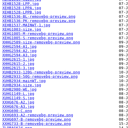
XEHB1528-LPP.jpg
XEHB1528-LPPA.jpg
XEHB1528-LPPB.jpg
XEHB1536-BL-removebg-preview.png
XEHB1536-PK-removebg-preview.png
XEHB1537-MAINWT-1.jpg
XEHG1003-size.jpg
XEHG1005-M-removebg-preview.png
XEHG1005-S-removebg-preview.png
XHHG2589-size-removebg-preview.png
XHHG2594-A1.jpg
XHHG2594-A2.jpg
XHHG2594-A3.jpg
XHHG2615-1.jpg
XHHG2615-2.jpg
XHHG2615-3.jpg
XUHB2933-120G-removebg-preview.png
XUHB2933-50G-removebg-preview.png
XUHB2934-mainWT.jpg
XUHB2934-size.jpg
XUHB2980-WE.jpg
XUHG1149-L.jpg
XUHG1149-S.jpg
XXHG676-A2.jpg
XXHG676-A3.jpg
XXHG690-C.png
XXHG693-A2-removebg-preview.png
XXHG697-B-removebg-preview.png
XXHG733-B-removebg-preview.png
ZLQBAG624.png