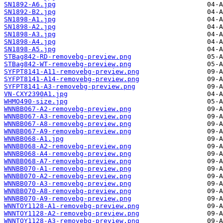
SN1892-A6.jpg
SN1892-B2.jpg
SN1898-A1.jpg
SN1898-A2.jpg
SN1898-A3.jpg
SN1898-A4.jpg
SN1898-A5.jpg
STBag842-RD-removebg-preview.png
STBag842-WT-removebg-preview.png
SYFPT8141-A11-removebg-preview.png
SYFPT8141-A14-removebg-preview.png
SYFPT8141-A3-removebg-preview.png
VN-CXY2390A1.jpg
WHMO490-size.jpg
WNNBB067-A2-removebg-preview.png
WNNBB067-A3-removebg-preview.png
WNNBB067-A8-removebg-preview.png
WNNBB067-A9-removebg-preview.png
WNNBB068-A1.jpg
WNNBB068-A2-removebg-preview.png
WNNBB068-A4-removebg-preview.png
WNNBB068-A7-removebg-preview.png
WNNBB070-A1-removebg-preview.png
WNNBB070-A2-removebg-preview.png
WNNBB070-A3-removebg-preview.png
WNNBB070-A8-removebg-preview.png
WNNBB070-A9-removebg-preview.png
WNNTOY1128-A1-removebg-preview.png
WNNTOY1128-A2-removebg-preview.png
WNNTOY1128-A3-removebg-preview.png