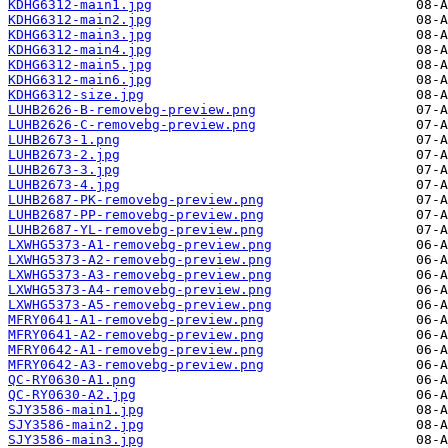
KDHG6312-main1.jpg
KDHG6312-main2.jpg
KDHG6312-main3.jpg
KDHG6312-main4.jpg
KDHG6312-main5.jpg
KDHG6312-main6.jpg
KDHG6312-size.jpg
LUHB2626-B-removebg-preview.png
LUHB2626-C-removebg-preview.png
LUHB2673-1.png
LUHB2673-2.jpg
LUHB2673-3.jpg
LUHB2673-4.jpg
LUHB2687-PK-removebg-preview.png
LUHB2687-PP-removebg-preview.png
LUHB2687-YL-removebg-preview.png
LXWHG5373-A1-removebg-preview.png
LXWHG5373-A2-removebg-preview.png
LXWHG5373-A3-removebg-preview.png
LXWHG5373-A4-removebg-preview.png
LXWHG5373-A5-removebg-preview.png
MFRY0641-A1-removebg-preview.png
MFRY0641-A2-removebg-preview.png
MFRY0642-A1-removebg-preview.png
MFRY0642-A3-removebg-preview.png
QC-RY0630-A1.png
QC-RY0630-A2.jpg
SJY3586-main1.jpg
SJY3586-main2.jpg
SJY3586-main3.jpg