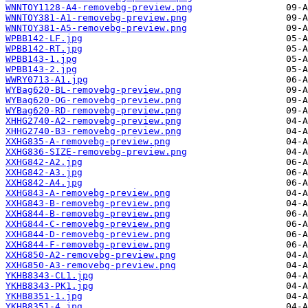
WNNTOY1128-A4-removebg-preview.png
WNNTOY381-A1-removebg-preview.png
WNNTOY381-A5-removebg-preview.png
WPBB142-LF.jpg
WPBB142-RT.jpg
WPBB143-1.jpg
WPBB143-2.jpg
WWRY0713-A1.jpg
WYBag620-BL-removebg-preview.png
WYBag620-OG-removebg-preview.png
WYBag620-RD-removebg-preview.png
XHHG2740-A2-removebg-preview.png
XHHG2740-B3-removebg-preview.png
XXHG835-A-removebg-preview.png
XXHG836-SIZE-removebg-preview.png
XXHG842-A2.jpg
XXHG842-A3.jpg
XXHG842-A4.jpg
XXHG843-A-removebg-preview.png
XXHG843-B-removebg-preview.png
XXHG844-B-removebg-preview.png
XXHG844-C-removebg-preview.png
XXHG844-D-removebg-preview.png
XXHG844-F-removebg-preview.png
XXHG850-A2-removebg-preview.png
XXHG850-A3-removebg-preview.png
YKHB8343-CL1.jpg
YKHB8343-PK1.jpg
YKHB8351-1.jpg
YKHB8351-4.jpg