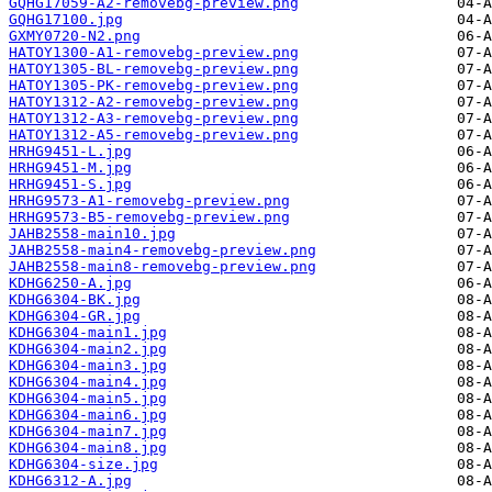
GQHG17059-A2-removebg-preview.png
GQHG17100.jpg
GXMY0720-N2.png
HATOY1300-A1-removebg-preview.png
HATOY1305-BL-removebg-preview.png
HATOY1305-PK-removebg-preview.png
HATOY1312-A2-removebg-preview.png
HATOY1312-A3-removebg-preview.png
HATOY1312-A5-removebg-preview.png
HRHG9451-L.jpg
HRHG9451-M.jpg
HRHG9451-S.jpg
HRHG9573-A1-removebg-preview.png
HRHG9573-B5-removebg-preview.png
JAHB2558-main10.jpg
JAHB2558-main4-removebg-preview.png
JAHB2558-main8-removebg-preview.png
KDHG6250-A.jpg
KDHG6304-BK.jpg
KDHG6304-GR.jpg
KDHG6304-main1.jpg
KDHG6304-main2.jpg
KDHG6304-main3.jpg
KDHG6304-main4.jpg
KDHG6304-main5.jpg
KDHG6304-main6.jpg
KDHG6304-main7.jpg
KDHG6304-main8.jpg
KDHG6304-size.jpg
KDHG6312-A.jpg