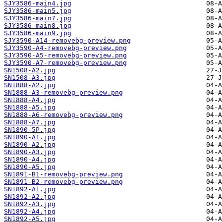
SJY3586-main4.jpg
SJY3586-main5.jpg
SJY3586-main7.jpg
SJY3586-main8.jpg
SJY3586-main9.jpg
SJY3590-A14-removebg-preview.png
SJY3590-A4-removebg-preview.png
SJY3590-A5-removebg-preview.png
SJY3590-A7-removebg-preview.png
SN1508-A2.jpg
SN1508-A3.jpg
SN1888-A2.jpg
SN1888-A3-removebg-preview.png
SN1888-A4.jpg
SN1888-A5.jpg
SN1888-A6-removebg-preview.png
SN1888-A7.jpg
SN1890-5P.jpg
SN1890-A1.jpg
SN1890-A2.jpg
SN1890-A3.jpg
SN1890-A4.jpg
SN1890-A5.jpg
SN1891-B1-removebg-preview.png
SN1891-B2-removebg-preview.png
SN1892-A1.jpg
SN1892-A2.jpg
SN1892-A3.jpg
SN1892-A4.jpg
SN1892-A5.jpg