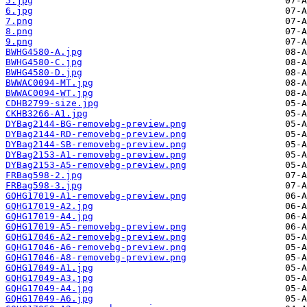
5.jpg
6.jpg
7.png
8.png
9.png
BWHG4580-A.jpg
BWHG4580-C.jpg
BWHG4580-D.jpg
BWWAC0094-MT.jpg
BWWAC0094-WT.jpg
CDHB2799-size.jpg
CKHB3266-A1.jpg
DYBag2144-BG-removebg-preview.png
DYBag2144-RD-removebg-preview.png
DYBag2144-SB-removebg-preview.png
DYBag2153-A1-removebg-preview.png
DYBag2153-A5-removebg-preview.png
FRBag598-2.jpg
FRBag598-3.jpg
GQHG17019-A1-removebg-preview.png
GQHG17019-A2.jpg
GQHG17019-A4.jpg
GQHG17019-A5-removebg-preview.png
GQHG17046-A2-removebg-preview.png
GQHG17046-A6-removebg-preview.png
GQHG17046-A8-removebg-preview.png
GQHG17049-A1.jpg
GQHG17049-A3.jpg
GQHG17049-A4.jpg
GQHG17049-A6.jpg